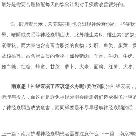
最好是需要合理搭配每天的饮食计划对于疾病改善很好的。
5、据调查显示，营养障碍时也会出现神经衰弱的一些症状
晕、嗜睡或失眠等神经衰弱症状。此外维生素B、维生素C的缺
弱症状。而大量包含有富含脂类的食物：如肝、鱼类、蛋黄、
及核桃等。富含蛋白质的食物：如瘦猪肉、羊肉、牛肉、牛奶
如白糖、红糖、蜂蜜、甘蔗、萝卜、大米、面粉、红薯、大枣
南京患上神经衰弱了应该怎么办呢?
要做到防治神经衰弱，
调理与投入，而这正是避免神经衰弱会给患者们造成很多严重
了神经衰弱造成的危害，而同样要是不尽早缓解神经衰弱的话
上一篇：
南京护理神经衰弱患者需要注意什么
下一篇：
南京神