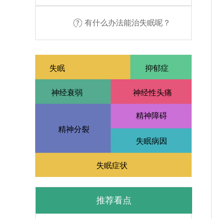
有什么办法能治失眠呢？
失眠
抑郁症
神经衰弱
神经性头痛
精神障碍
精神分裂
失眠病因
失眠症状
推荐看点