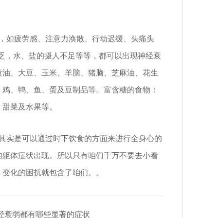
，如疲劳感、注意力涣散、行动迟缓、头痛头
乏，水、盐的摄人不足等等，都可以出现神经衰
黄油、大豆、玉米、羊脑、猪脑、芝麻油、花生
、鸡、鸭、鱼、蛋及豆制品等。富含糖的食物：
、甜菜及水果等。
其实是可以通过时下饮食的方面来进行全身心的
的躯体症状出现。所以只有咱们千万不要去小看
，变化的困扰就包含了咱们。。
经衰弱都有哪些显著的症状