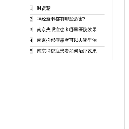
1
时贤慧
2
神经衰弱都有哪些危害?
3
南京失眠症患者哪里医院效果
4
南京抑郁症患者可以去哪里治
5
南京抑郁症患者如何治疗效果